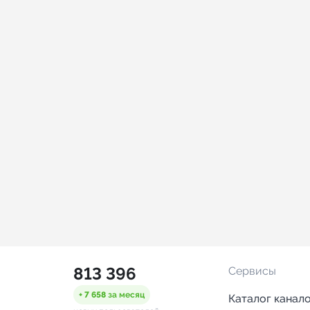
813 396
Сервисы
+ 7 658
за месяц
Каталог канал