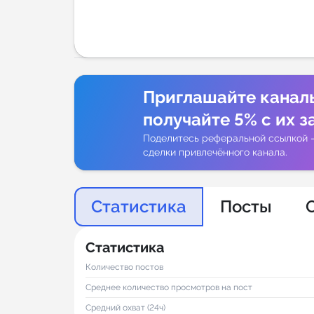
Аналитик
Приглашайте канал
получайте 5% с их з
Поделитесь реферальной ссылкой 
сделки привлечённого канала.
Статистика
Посты
Статистика
Количество постов
Среднее количество просмотров на пост
Средний охват (24ч)