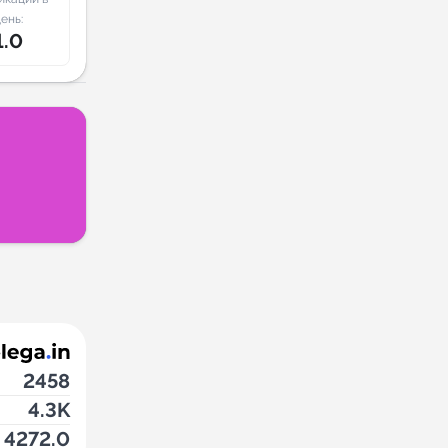
ень:
1.0
2458
4.3K
4272.0