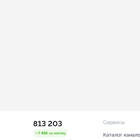
813 203
Сервисы
+ 7 685
за месяц
Каталог канал