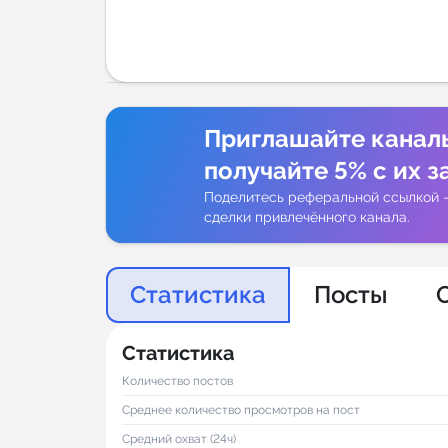
Аналитик
Приглашайте канал
получайте 5% с их з
Поделитесь реферальной ссылкой 
сделки привлечённого канала.
Статистика
Посты
Статистика
Количество постов
Среднее количество просмотров на пост
Средний охват (24ч)