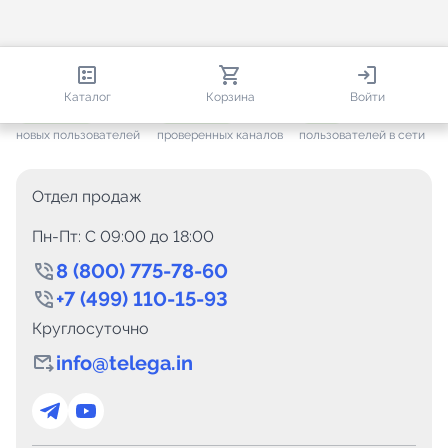
813 804
35 376
2 890
Каталог
Корзина
Войти
+ 7 467
за месяц
+ 1 359
за месяц
ONLINE
новых пользователей
проверенных каналов
пользователей в сети
Отдел продаж
Пн-Пт: C 09:00 до 18:00
8 (800) 775-78-60
+7 (499) 110-15-93
Круглосуточно
info@telega.in