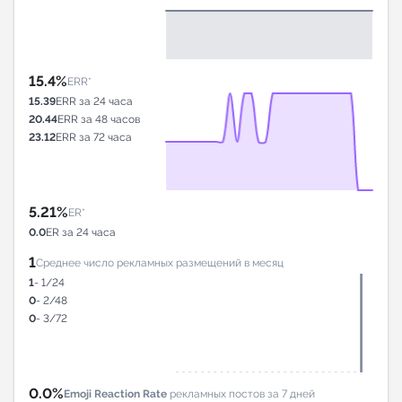
15.4%
ERR*
15.39
ERR за 24 часа
20.44
ERR за 48 часов
23.12
ERR за 72 часа
5.21%
ER*
0.0
ER за 24 часа
1
Среднее число рекламных размещений в месяц
1
- 1/24
0
- 2/48
0
- 3/72
0.0%
Emoji Reaction Rate
рекламных постов за 7 дней