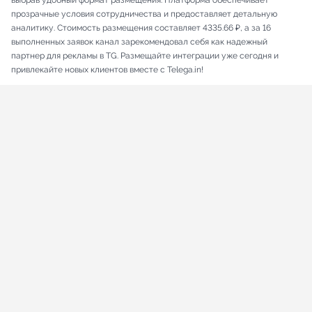
выбрав удобный формат размещения. Платформа обеспечивает
прозрачные условия сотрудничества и предоставляет детальную
аналитику. Стоимость размещения составляет 4335.66 ₽, а за 16
выполненных заявок канал зарекомендовал себя как надежный
партнер для рекламы в TG. Размещайте интеграции уже сегодня и
привлекайте новых клиентов вместе с Telega.in!