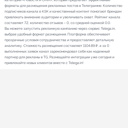
категории «Новости и СМИ», который предлагает эффективные
форматы для размещения рекламных постов в Телеграмме. Количество
подписчиков канала в 4.5K и качественный контент помогают брендам
привлекать внимание аудитории и увеличивать охват. Рейтинг канала
составляет 7.2, количество отзывов – 0, со средней оценкой 0.0.
Вы можете запустить рекламную кампанию через сервис Telega.in,
выбрав удобный формат размещения. Платформа обеспечивает
прозрачные условия сотрудничества и предоставляет детальную
аналитику. Стоимость размещения составляет 1104.89 ₽, а за 0
выполненных заявок канал зарекомендовал себя как надежный
партнер для рекламы в TG. Размещайте интеграции уже сегодня и
привлекайте новых клиентов вместе с Telega.in!