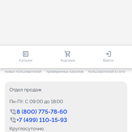
813 780
35 376
2 534
Каталог
Корзина
Войти
+ 7 458
за месяц
+ 1 360
за месяц
ONLINE
новых пользователей
проверенных каналов
пользователей в сети
Отдел продаж
Пн-Пт: C 09:00 до 18:00
8 (800) 775-78-60
+7 (499) 110-15-93
Круглосуточно