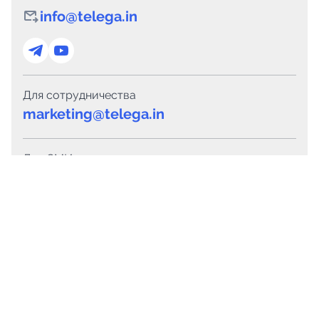
info@telega.in
Для сотрудничества
marketing@telega.in
Для СМИ
pr@telega.in
Техподдержка
Telegram
MAX
Сервисы