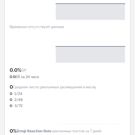
Временно отсутствуют данные
0.0%
ER*
0.0
ER за 24 часа
0
Среднее число рекламных размещений в месяц
0
- 1/24
0
- 2/48
0
- 3/72
0%
Emoji Reaction Rate
рекламных постов за 7 дней