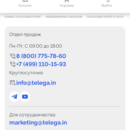
813 447
35 449
2 630
Каталог
Корзина
Войти
+ 7 631
за месяц
+ 1 432
за месяц
ONLINE
новых пользователей
проверенных каналов
пользователей в сети
Отдел продаж
Пн-Пт: C 09:00 до 18:00
8 (800) 775-78-60
+7 (499) 110-15-93
Круглосуточно
info@telega.in
Для сотрудничества
marketing@telega.in