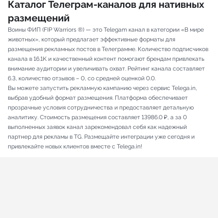
Каталог Телеграм-каналов для нативных
размещений
Воины ФИП (FIP Warriors ®) — это Telegam канал в категории «В мире
животных», который предлагает эффективные форматы для
размещения рекламных постов в Телеграмме. Количество подписчиков
канала в 16.1K и качественный контент помогают брендам привлекать
внимание аудитории и увеличивать охват. Рейтинг канала составляет
6.3, количество отзывов – 0, со средней оценкой 0.0.
Вы можете запустить рекламную кампанию через сервис Telega.in,
выбрав удобный формат размещения. Платформа обеспечивает
прозрачные условия сотрудничества и предоставляет детальную
аналитику. Стоимость размещения составляет 13986.0 ₽, а за 0
выполненных заявок канал зарекомендовал себя как надежный
партнер для рекламы в TG. Размещайте интеграции уже сегодня и
привлекайте новых клиентов вместе с Telega.in!