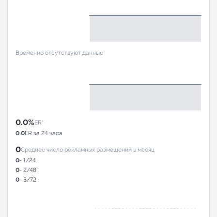
Временно отсутствуют данные
0.0%
ER*
0.0
ER за 24 часа
0
Среднее число рекламных размещений в месяц
0
- 1/24
0
- 2/48
0
- 3/72