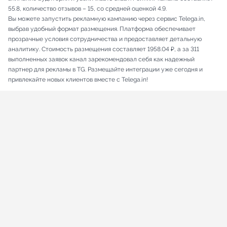
55.8, количество отзывов – 15, со средней оценкой 4.9.
Вы можете запустить рекламную кампанию через сервис Telega.in,
выбрав удобный формат размещения. Платформа обеспечивает
прозрачные условия сотрудничества и предоставляет детальную
аналитику. Стоимость размещения составляет 1958.04 ₽, а за 311
выполненных заявок канал зарекомендовал себя как надежный
партнер для рекламы в TG. Размещайте интеграции уже сегодня и
привлекайте новых клиентов вместе с Telega.in!