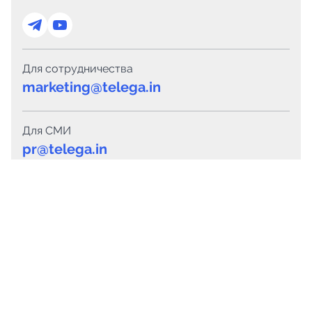
Для сотрудничества
marketing@telega.in
Для СМИ
pr@telega.in
Техподдержка
Telegram
MAX
Сервисы
Каталог каналов