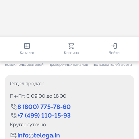
813 161
35 757
1 957
Каталог
Корзина
Войти
+ 7 705
за месяц
+ 1 448
за месяц
ONLINE
новых пользователей
проверенных каналов
пользователей в сети
Отдел продаж
Пн-Пт: C 09:00 до 18:00
8 (800) 775-78-60
+7 (499) 110-15-93
Круглосуточно
info@telega.in