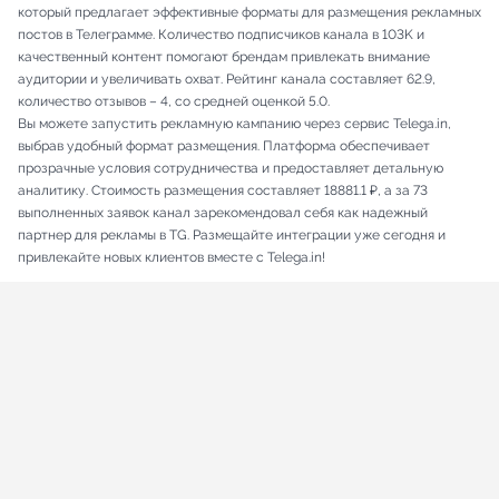
который предлагает эффективные форматы для размещения рекламных
постов в Телеграмме. Количество подписчиков канала в 103K и
качественный контент помогают брендам привлекать внимание
аудитории и увеличивать охват. Рейтинг канала составляет 62.9,
количество отзывов – 4, со средней оценкой 5.0.
Вы можете запустить рекламную кампанию через сервис Telega.in,
выбрав удобный формат размещения. Платформа обеспечивает
прозрачные условия сотрудничества и предоставляет детальную
аналитику. Стоимость размещения составляет 18881.1 ₽, а за 73
выполненных заявок канал зарекомендовал себя как надежный
партнер для рекламы в TG. Размещайте интеграции уже сегодня и
привлекайте новых клиентов вместе с Telega.in!