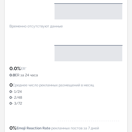
Временно отсутствуют данные
0.0%
ER*
0.0
ER за 24 часа
0
Среднее число рекламных размещений в месяц
0
- 1/24
0
- 2/48
0
- 3/72
0%
Emoji Reaction Rate
рекламных постов за 7 дней