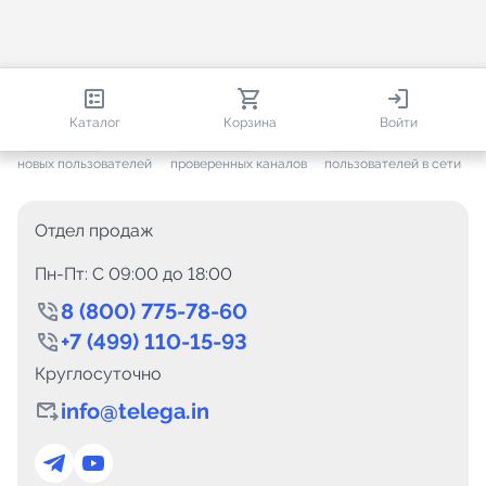
813 670
35 383
2 415
Каталог
Корзина
Войти
+ 7 505
за месяц
+ 1 377
за месяц
ONLINE
новых пользователей
проверенных каналов
пользователей в сети
Отдел продаж
Пн-Пт: C 09:00 до 18:00
8 (800) 775-78-60
+7 (499) 110-15-93
Круглосуточно
info@telega.in