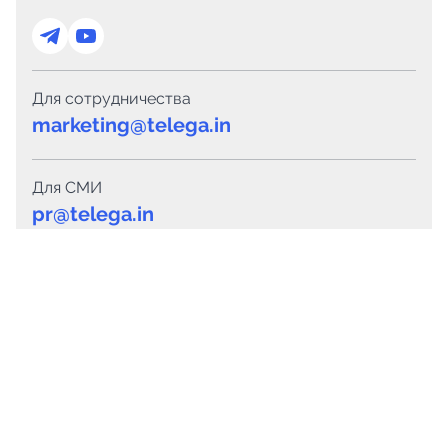
Для сотрудничества
marketing@telega.in
Для СМИ
pr@telega.in
Техподдержка
Telegram
MAX
Сервисы
Каталог каналов