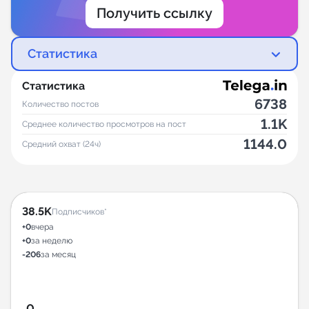
Получить ссылку
Статистика
Статистика
6738
Количество постов
1.1K
Среднее количество просмотров на пост
1144.0
Средний охват (24ч)
38.5K
Подписчиков*
+0
вчера
+0
за неделю
-206
за месяц