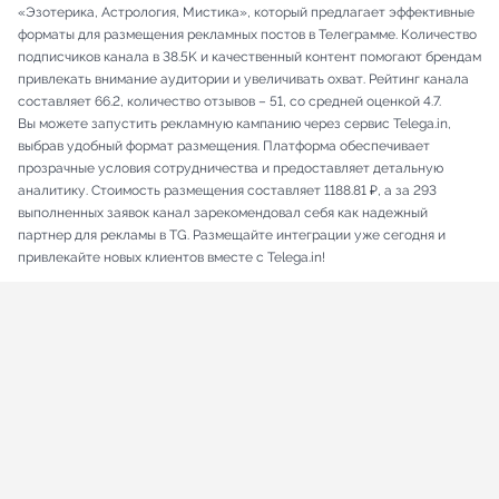
«Эзотерика, Астрология, Мистика», который предлагает эффективные
форматы для размещения рекламных постов в Телеграмме. Количество
подписчиков канала в 38.5K и качественный контент помогают брендам
привлекать внимание аудитории и увеличивать охват. Рейтинг канала
составляет 66.2, количество отзывов – 51, со средней оценкой 4.7.
Вы можете запустить рекламную кампанию через сервис Telega.in,
выбрав удобный формат размещения. Платформа обеспечивает
прозрачные условия сотрудничества и предоставляет детальную
аналитику. Стоимость размещения составляет 1188.81 ₽, а за 293
выполненных заявок канал зарекомендовал себя как надежный
партнер для рекламы в TG. Размещайте интеграции уже сегодня и
привлекайте новых клиентов вместе с Telega.in!