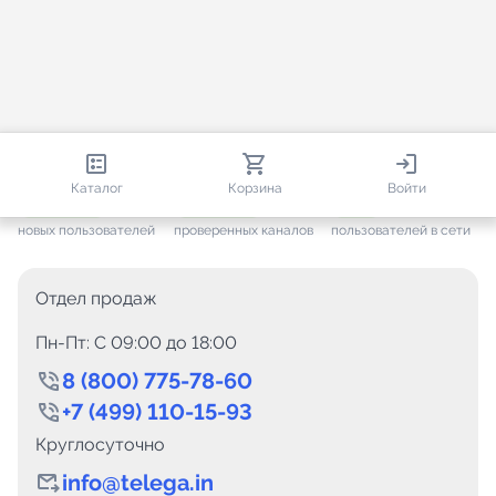
812 871
35 867
1 924
Каталог
Корзина
Войти
+ 7 683
за месяц
+ 1 507
за месяц
ONLINE
новых пользователей
проверенных каналов
пользователей в сети
Отдел продаж
Пн-Пт: C 09:00 до 18:00
8 (800) 775-78-60
+7 (499) 110-15-93
Круглосуточно
info@telega.in