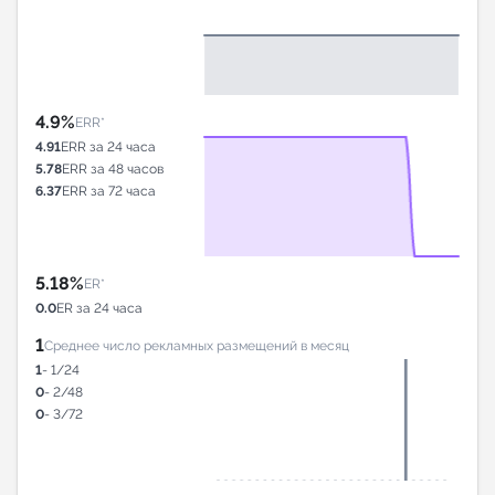
4.9%
ERR*
4.91
ERR за 24 часа
5.78
ERR за 48 часов
6.37
ERR за 72 часа
5.18%
ER*
0.0
ER за 24 часа
1
Среднее число рекламных размещений в месяц
1
- 1/24
0
- 2/48
0
- 3/72