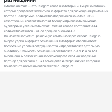
размещений
extreme animals — это Telegam канал в категории «В мире животных»,
который предлагает эффективные форматы для размещения рекламных
постов в Телеграмме. Количество подписчиков канала в 3.9K и
качественный контент помогают брендам привлекать внимание
аудитории и увеличивать охват. Рейтинг канала составляет 33.4,
количество отзывов – 41, со средней оценкой 4.9.
Вы можете запустить рекламную кампанию через сервис Telega.in,
выбрав удобный формат размещения. Платформа обеспечивает
прозрачные условия сотрудничества и предоставляет детальную
аналитику. Стоимость размещения составляет 293.71 ₽, а за 120
выполненных заявок канал зарекомендовал себя как надежный
партнер для рекламы в TG. Размещайте интеграции уже сегодня и
привлекайте новых клиентов вместе с Telega.in!