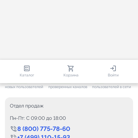
813 650
35 383
2 242
Каталог
Корзина
Войти
+ 7 525
за месяц
+ 1 394
за месяц
ONLINE
новых пользователей
проверенных каналов
пользователей в сети
Отдел продаж
Пн-Пт: C 09:00 до 18:00
8 (800) 775-78-60
+7 (499) 110-15-93