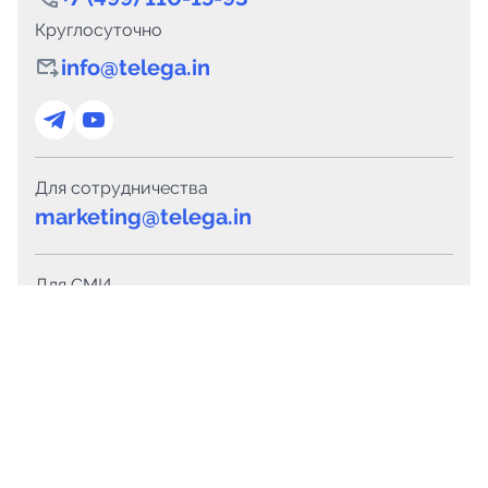
Круглосуточно
info@telega.in
Для сотрудничества
marketing@telega.in
Для СМИ
pr@telega.in
Техподдержка
Telegram
MAX