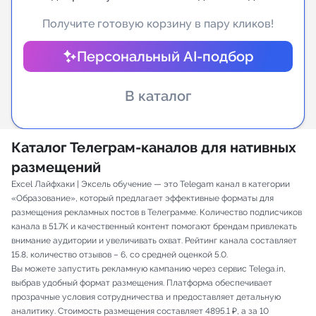
Получите готовую корзину в пару кликов!
Индивидуальное сопровождение
Персональный AI-подбор
Аналитика Telegram
В каталог
Каталог Телеграм-каналов для нативных
размещений
Excel Лайфхаки | Эксель обучение — это Telegam канал в категории
«Образование», который предлагает эффективные форматы для
размещения рекламных постов в Телеграмме. Количество подписчиков
канала в 51.7K и качественный контент помогают брендам привлекать
внимание аудитории и увеличивать охват. Рейтинг канала составляет
15.8, количество отзывов – 6, со средней оценкой 5.0.
Вы можете запустить рекламную кампанию через сервис Telega.in,
выбрав удобный формат размещения. Платформа обеспечивает
прозрачные условия сотрудничества и предоставляет детальную
аналитику. Стоимость размещения составляет 4895.1 ₽, а за 10