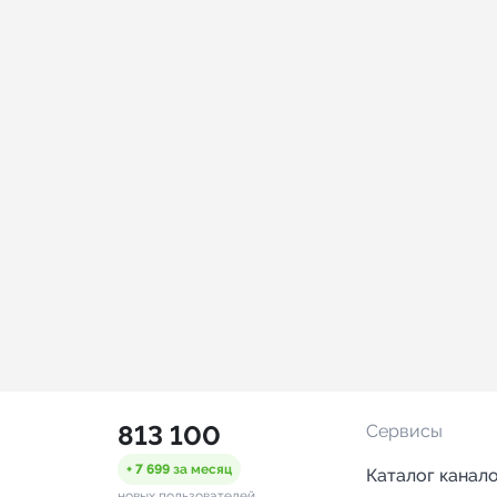
813 100
Сервисы
+ 7 699
за месяц
Каталог канал
новых пользователей