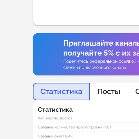
Аналитик
Приглашайте канал
получайте 5% с их з
Поделитесь реферальной ссылкой 
сделки привлечённого канала.
Статистика
Посты
Статистика
Количество постов
Среднее количество просмотров на пост
Средний охват (24ч)