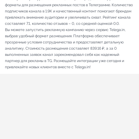
форматы для размещения рекламных постов в Телеграмме. Количество
подписчиков канала в 1.9K и качественный контент помогают брендам
привлекать внимание аудитории и увеличивать охват. Рейтинг канала
составляет 7.1, количество отзывов – 0, со средней оценкой 0.0.
Вы можете запустить рекламную кампанию через сервис Telega.in,
выбрав удобный формат размещения. Платформа обеспечивает
прозрачные условия сотрудничества и предоставляет детальную
аналитику. Стоимость размещения составляет 839.16 ₽, а за 0
выполненных заявок канал зарекомендовал себя как надежный
партнер для рекламы в TG. Размещайте интеграции уже сегодня и
привлекайте новых клиентов вместе с Telega.in!