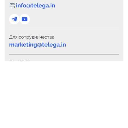
info@telega.in
Для сотрудничества
marketing@telega.in
Для СМИ
pr@telega.in
Техподдержка
Telegram
MAX
Сервисы