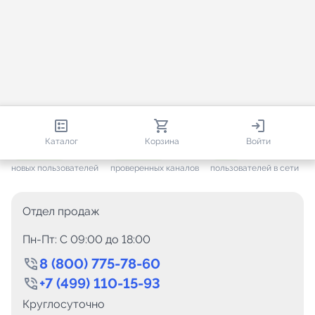
813 513
35 441
2 555
Каталог
Корзина
Войти
+ 7 591
за месяц
+ 1 425
за месяц
ONLINE
новых пользователей
проверенных каналов
пользователей в сети
Отдел продаж
Пн-Пт: C 09:00 до 18:00
8 (800) 775-78-60
+7 (499) 110-15-93
Круглосуточно