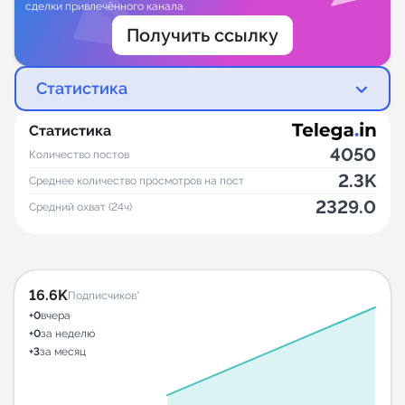
сделки привлечённого канала.
Получить ссылку
Статистика
Статистика
4050
Количество постов
2.3K
Среднее количество просмотров на пост
2329.0
Средний охват (24ч)
16.6K
Подписчиков*
+0
вчера
+0
за неделю
+3
за месяц