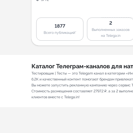
2
1877
Выполненных заказов
Всего публикаций*
на Telega.in
Каталог Телеграм-каналов для н
Тестировщик | Тесты — это Telegam канал в категории «И
6.2K и качественный контент помогают брендам привлекать
Вы можете запустить рекламную кампанию через сервис T
Стоимость размещения составляет 2797.2 ₽, а за 2 выпол
клиентов вместе с Telega.in!