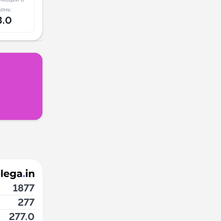
ень:
3.0
1877
277
277.0