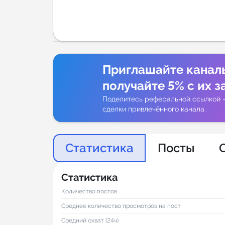
Аналитик
Приглашайте канал
получайте 5% с их з
Поделитесь реферальной ссылкой 
сделки привлечённого канала.
Статистика
Посты
Статистика
Количество постов
Среднее количество просмотров на пост
Средний охват (24ч)