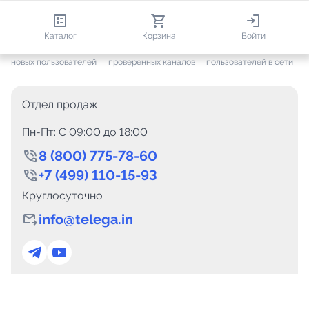
813 400
35 475
1 913
Каталог
Корзина
Войти
+ 7 656
за месяц
+ 1 445
за месяц
ONLINE
новых пользователей
проверенных каналов
пользователей в сети
Отдел продаж
Пн-Пт: C 09:00 до 18:00
8 (800) 775-78-60
+7 (499) 110-15-93
Круглосуточно
info@telega.in
Для сотрудничества