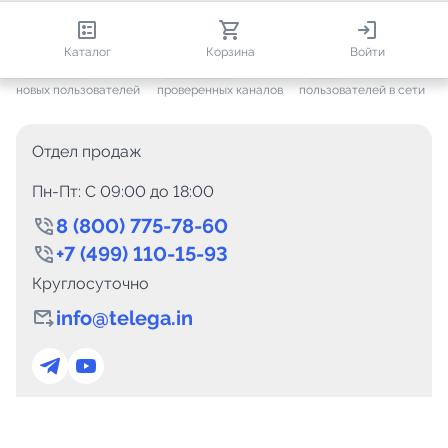
813 639
35 384
2 311
Каталог
Корзина
Войти
+ 7 531
за месяц
+ 1 400
за месяц
ONLINE
новых пользователей
проверенных каналов
пользователей в сети
Отдел продаж
Пн-Пт: C 09:00 до 18:00
8 (800) 775-78-60
+7 (499) 110-15-93
Круглосуточно
info@telega.in
Для сотрудничества