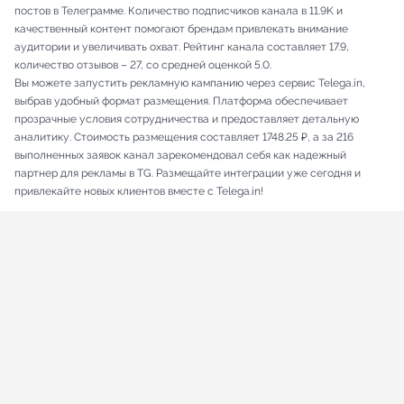
постов в Телеграмме. Количество подписчиков канала в 11.9K и
качественный контент помогают брендам привлекать внимание
аудитории и увеличивать охват. Рейтинг канала составляет 17.9,
количество отзывов – 27, со средней оценкой 5.0.
Вы можете запустить рекламную кампанию через сервис Telega.in,
выбрав удобный формат размещения. Платформа обеспечивает
прозрачные условия сотрудничества и предоставляет детальную
аналитику. Стоимость размещения составляет 1748.25 ₽, а за 216
выполненных заявок канал зарекомендовал себя как надежный
партнер для рекламы в TG. Размещайте интеграции уже сегодня и
привлекайте новых клиентов вместе с Telega.in!