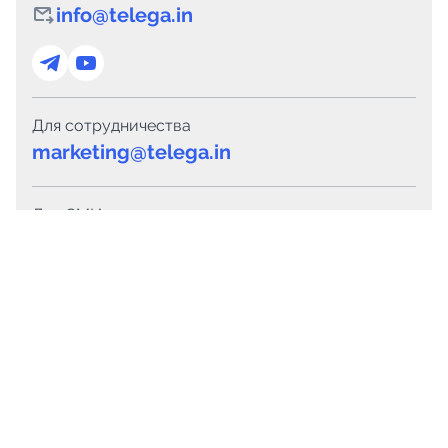
info@telega.in
Для сотрудничества
marketing@telega.in
Для СМИ
pr@telega.in
Техподдержка
Telegram
MAX
Сервисы