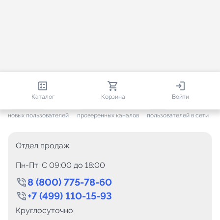
813 203
35 733
3 013
Каталог
Корзина
Войти
+ 7 685
за месяц
+ 1 454
за месяц
ONLINE
новых пользователей
проверенных каналов
пользователей в сети
Отдел продаж
Пн-Пт: C 09:00 до 18:00
8 (800) 775-78-60
+7 (499) 110-15-93
Круглосуточно