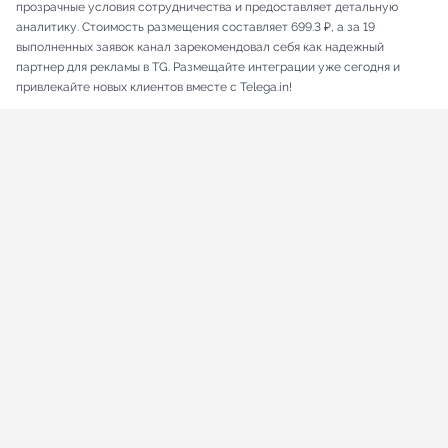
прозрачные условия сотрудничества и предоставляет детальную
аналитику. Стоимость размещения составляет 699.3 ₽, а за 19
выполненных заявок канал зарекомендовал себя как надежный
партнер для рекламы в TG. Размещайте интеграции уже сегодня и
привлекайте новых клиентов вместе с Telega.in!