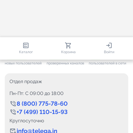
813 670
35 383
2 693
Каталог
Корзина
Войти
+ 7 505
за месяц
+ 1 377
за месяц
ONLINE
новых пользователей
проверенных каналов
пользователей в сети
Отдел продаж
Пн-Пт: C 09:00 до 18:00
8 (800) 775-78-60
+7 (499) 110-15-93
Круглосуточно
info@telega.in