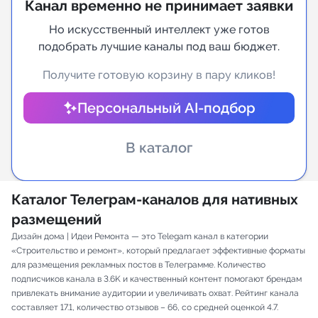
Канал временно не принимает заявки
Индивидуальное сопровождение
Но искусственный интеллект уже готов
подобрать лучшие каналы под ваш бюджет.
Аналитика Telegram
Получите готовую корзину в пару кликов!
Персональный AI-подбор
В каталог
Каталог Телеграм-каналов для нативных
размещений
Дизайн дома | Идеи Ремонта — это Telegam канал в категории
«Строительство и ремонт», который предлагает эффективные форматы
для размещения рекламных постов в Телеграмме. Количество
подписчиков канала в 3.6K и качественный контент помогают брендам
привлекать внимание аудитории и увеличивать охват. Рейтинг канала
составляет 17.1, количество отзывов – 66, со средней оценкой 4.7.