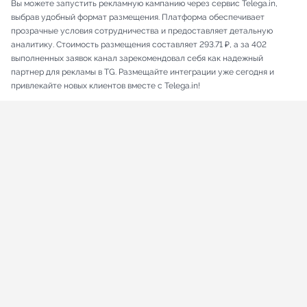
Вы можете запустить рекламную кампанию через сервис Telega.in,
выбрав удобный формат размещения. Платформа обеспечивает
прозрачные условия сотрудничества и предоставляет детальную
аналитику. Стоимость размещения составляет 293.71 ₽, а за 402
выполненных заявок канал зарекомендовал себя как надежный
партнер для рекламы в TG. Размещайте интеграции уже сегодня и
привлекайте новых клиентов вместе с Telega.in!