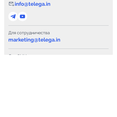
info@telega.in
Для сотрудничества
marketing@telega.in
Для СМИ
pr@telega.in
Техподдержка
Telegram
MAX
Сервисы