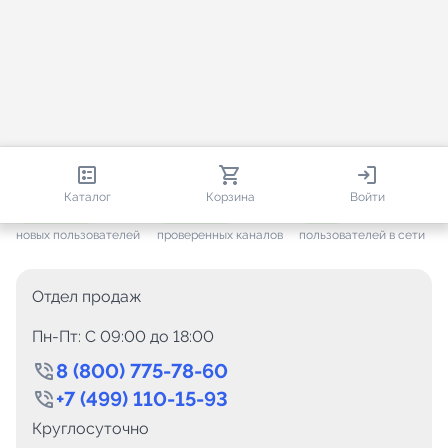
813 335
35 529
1 932
Каталог
Корзина
Войти
+ 7 651
за месяц
+ 1 452
за месяц
ONLINE
новых пользователей
проверенных каналов
пользователей в сети
Отдел продаж
Пн-Пт: C 09:00 до 18:00
8 (800) 775-78-60
+7 (499) 110-15-93
Круглосуточно