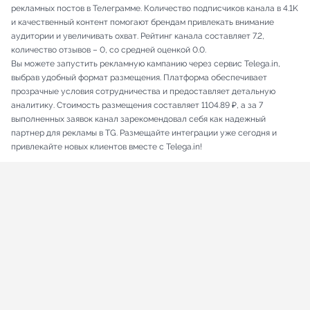
рекламных постов в Телеграмме. Количество подписчиков канала в 4.1K
и качественный контент помогают брендам привлекать внимание
аудитории и увеличивать охват. Рейтинг канала составляет 7.2,
количество отзывов – 0, со средней оценкой 0.0.
Вы можете запустить рекламную кампанию через сервис Telega.in,
выбрав удобный формат размещения. Платформа обеспечивает
прозрачные условия сотрудничества и предоставляет детальную
аналитику. Стоимость размещения составляет 1104.89 ₽, а за 7
выполненных заявок канал зарекомендовал себя как надежный
партнер для рекламы в TG. Размещайте интеграции уже сегодня и
привлекайте новых клиентов вместе с Telega.in!