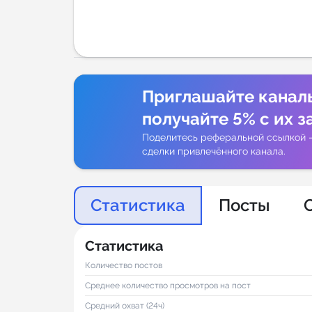
Аналитик
Приглашайте канал
получайте 5% с их з
Поделитесь реферальной ссылкой 
сделки привлечённого канала.
Статистика
Посты
Статистика
Количество постов
Среднее количество просмотров на пост
Средний охват (24ч)