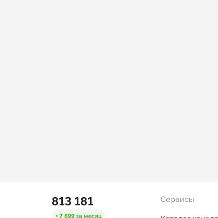
813 181
Сервисы
+ 7 699
за месяц