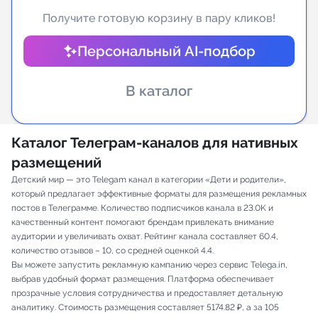
Получите готовую корзину в пару кликов!
Индивидуальное сопровождение
Персональный AI-подбор
Аналитика Telegram
В каталог
Каталог Телеграм-каналов для нативных
размещений
Детский мир — это Telegam канал в категории «Дети и родители»,
который предлагает эффективные форматы для размещения рекламных
постов в Телеграмме. Количество подписчиков канала в 23.0K и
качественный контент помогают брендам привлекать внимание
аудитории и увеличивать охват. Рейтинг канала составляет 60.4,
количество отзывов – 10, со средней оценкой 4.4.
Вы можете запустить рекламную кампанию через сервис Telega.in,
выбрав удобный формат размещения. Платформа обеспечивает
прозрачные условия сотрудничества и предоставляет детальную
аналитику. Стоимость размещения составляет 5174.82 ₽, а за 105