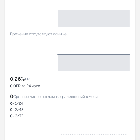
Временно отсутствуют данные
0.26%
ER*
0.0
ER за 24 часа
0
Среднее число рекламных размещений в месяц
0
- 1/24
0
- 2/48
0
- 3/72