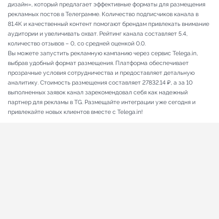
дизайн», который предлагает эффективные форматы для размещения
рекламных постов в Телеграмме. Количество подписчиков канала в
81.4K и качественный контент помогают брендам привлекать внимание
аудитории и увеличивать охват. Рейтинг канала составляет 5.4,
количество отзывов – 0, со средней оценкой 0.0.
Вы можете запустить рекламную кампанию через сервис Telega.in,
выбрав удобный формат размещения. Платформа обеспечивает
прозрачные условия сотрудничества и предоставляет детальную
аналитику. Стоимость размещения составляет 27832.14 ₽, а за 10
выполненных заявок канал зарекомендовал себя как надежный
партнер для рекламы в TG. Размещайте интеграции уже сегодня и
привлекайте новых клиентов вместе с Telega.in!