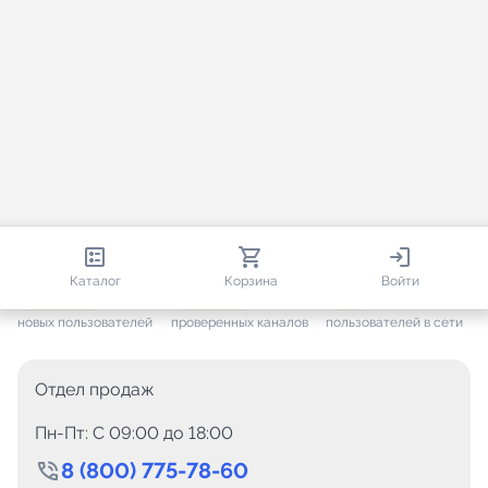
813 262
35 729
2 994
Каталог
Корзина
Войти
+ 7 678
за месяц
+ 1 456
за месяц
ONLINE
новых пользователей
проверенных каналов
пользователей в сети
Отдел продаж
Пн-Пт: C 09:00 до 18:00
8 (800) 775-78-60