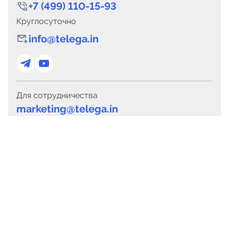
+7 (499) 110-15-93
Круглосуточно
info@telega.in
Для сотрудничества
marketing@telega.in
Для СМИ
pr@telega.in
Техподдержка
Telegram
MAX