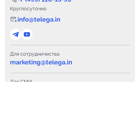
Круглосуточно
info@telega.in
Для сотрудничества
marketing@telega.in
Для СМИ
pr@telega.in
Техподдержка
Telegram
MAX