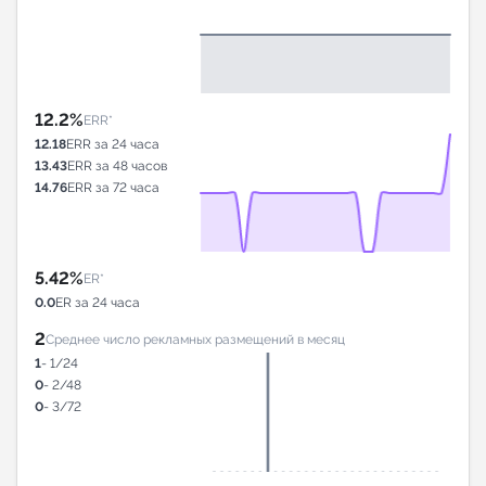
12.2%
ERR*
12.18
ERR за 24 часа
13.43
ERR за 48 часов
14.76
ERR за 72 часа
5.42%
ER*
0.0
ER за 24 часа
2
Среднее число рекламных размещений в месяц
1
- 1/24
0
- 2/48
0
- 3/72