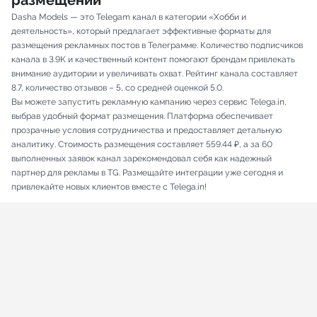
размещений
Dasha Models — это Telegam канал в категории «Хобби и
деятельность», который предлагает эффективные форматы для
размещения рекламных постов в Телеграмме. Количество подписчиков
канала в 3.9K и качественный контент помогают брендам привлекать
внимание аудитории и увеличивать охват. Рейтинг канала составляет
8.7, количество отзывов – 5, со средней оценкой 5.0.
Вы можете запустить рекламную кампанию через сервис Telega.in,
выбрав удобный формат размещения. Платформа обеспечивает
прозрачные условия сотрудничества и предоставляет детальную
аналитику. Стоимость размещения составляет 559.44 ₽, а за 60
выполненных заявок канал зарекомендовал себя как надежный
партнер для рекламы в TG. Размещайте интеграции уже сегодня и
привлекайте новых клиентов вместе с Telega.in!