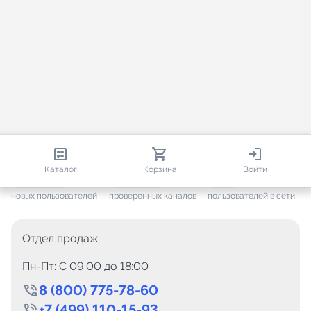
813 152
35 757
1 269
Каталог
Корзина
Войти
+ 7 703
за месяц
+ 1 448
за месяц
ONLINE
новых пользователей
проверенных каналов
пользователей в сети
Отдел продаж
Пн-Пт: C 09:00 до 18:00
8 (800) 775-78-60
+7 (499) 110-15-93