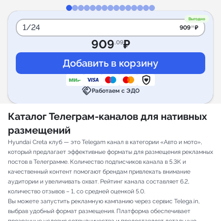
Выгодно
1/24
909
₽
.09
909
₽
.09
handshake
Работаем с ЭДО
Каталог Телеграм-каналов для нативных
размещений
Hyundai Creta клуб — это Telegam канал в категории «Авто и мото»,
который предлагает эффективные форматы для размещения рекламных
постов в Телеграмме. Количество подписчиков канала в 5.3K и
качественный контент помогают брендам привлекать внимание
аудитории и увеличивать охват. Рейтинг канала составляет 6.2,
количество отзывов – 1, со средней оценкой 5.0.
Вы можете запустить рекламную кампанию через сервис Telega.in,
выбрав удобный формат размещения. Платформа обеспечивает