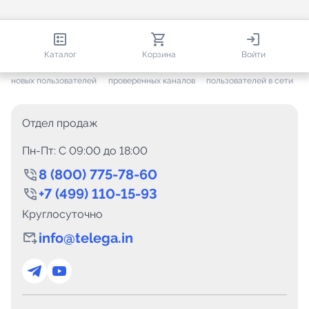
813 679
35 383
2 265
Каталог
Корзина
Войти
+ 7 496
за месяц
+ 1 375
за месяц
ONLINE
новых пользователей
проверенных каналов
пользователей в сети
Отдел продаж
Пн-Пт: C 09:00 до 18:00
8 (800) 775-78-60
+7 (499) 110-15-93
Круглосуточно
info@telega.in