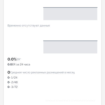
Временно отсутствуют данные
0.0%
ER*
0.0
ER за 24 часа
0
Среднее число рекламных размещений в месяц
0
- 1/24
0
- 2/48
0
- 3/72