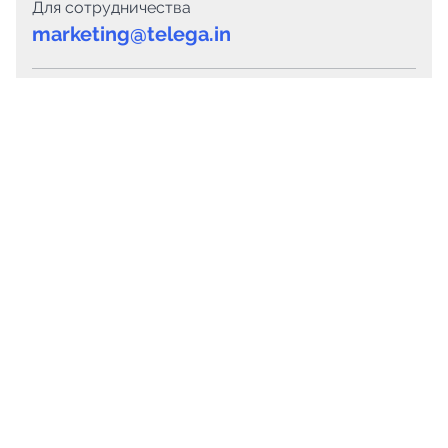
Для сотрудничества
marketing@telega.in
Для СМИ
pr@telega.in
Техподдержка
Telegram
MAX
Сервисы
Каталог каналов
Готовые предложения
Горящие предложения
Смарт-кампании