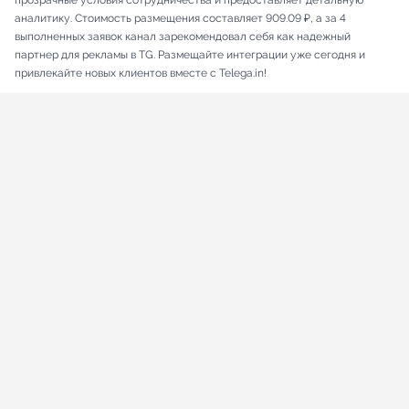
прозрачные условия сотрудничества и предоставляет детальную
аналитику. Стоимость размещения составляет 909.09 ₽, а за 4
выполненных заявок канал зарекомендовал себя как надежный
партнер для рекламы в TG. Размещайте интеграции уже сегодня и
привлекайте новых клиентов вместе с Telega.in!