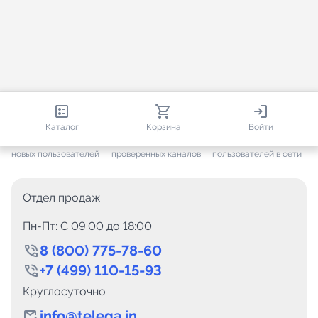
813 335
35 529
1 778
Каталог
Корзина
Войти
+ 7 651
за месяц
+ 1 452
за месяц
ONLINE
новых пользователей
проверенных каналов
пользователей в сети
Отдел продаж
Пн-Пт: C 09:00 до 18:00
8 (800) 775-78-60
+7 (499) 110-15-93
Круглосуточно
info@telega.in