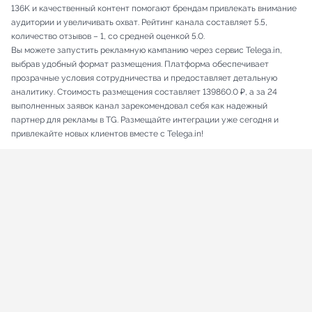
136K и качественный контент помогают брендам привлекать внимание
аудитории и увеличивать охват. Рейтинг канала составляет 5.5,
количество отзывов – 1, со средней оценкой 5.0.
Вы можете запустить рекламную кампанию через сервис Telega.in,
выбрав удобный формат размещения. Платформа обеспечивает
прозрачные условия сотрудничества и предоставляет детальную
аналитику. Стоимость размещения составляет 139860.0 ₽, а за 24
выполненных заявок канал зарекомендовал себя как надежный
партнер для рекламы в TG. Размещайте интеграции уже сегодня и
привлекайте новых клиентов вместе с Telega.in!