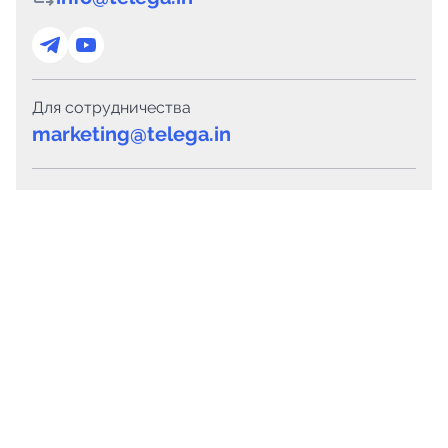
Для сотрудничества
marketing@telega.in
Для СМИ
pr@telega.in
Техподдержка
Telegram
MAX
Сервисы
Каталог каналов