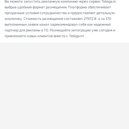
Вы можете запустить рекламную кампанию через сервис Telega.in,
выбрав удобный формат размещения. Платформа обеспечивает
прозрачные условия сотрудничества и предоставляет детальную
аналитику. Стоимость размещения составляет 2797.2 ₽, а за 170
выполненных заявок канал зарекомендовал себя как надежный
партнер для рекламы в TG. Размещайте интеграции уже сегодня и
привлекайте новых клиентов вместе с Telega.in!