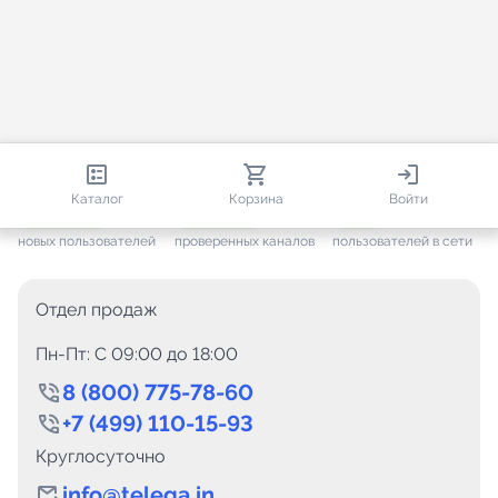
813 146
35 756
1 686
Каталог
Корзина
Войти
+ 7 702
за месяц
+ 1 448
за месяц
ONLINE
новых пользователей
проверенных каналов
пользователей в сети
Отдел продаж
Пн-Пт: C 09:00 до 18:00
8 (800) 775-78-60
+7 (499) 110-15-93
Круглосуточно
info@telega.in