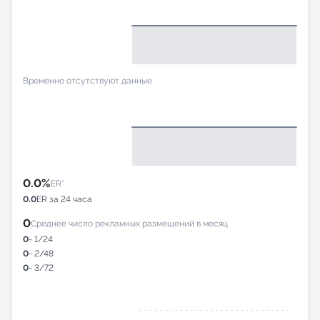
Временно отсутствуют данные
0.0%
ER*
0.0
ER за 24 часа
0
Среднее число рекламных размещений в месяц
0
- 1/24
0
- 2/48
0
- 3/72