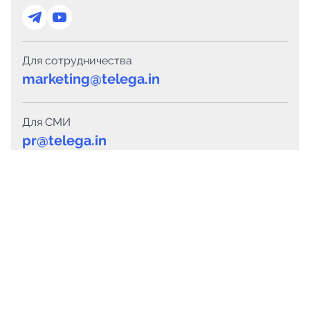
Для сотрудничества
marketing@telega.in
Для СМИ
pr@telega.in
Техподдержка
Telegram
MAX
Сервисы
Каталог каналов