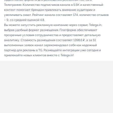
Телеграмме. Количество подписчиков канала в 5.5K и качественный
контент помогают брендам привлекать внимание аудитории и
увеличивать охват. Рейтинг канала составляет 17.4, количество отзывов
– 9, со средней оценкой 4.8.
Вы можете запустить рекламную кампанию через сервис Telega.in,
выбрав удобный формат размещения. Платформа обеспечивает
прозрачные условия сотрудничества и предоставляет детальную
аналитику. Стоимость размещения составляет 1398.6 ₽, а за 51
выполненных заявок канал зарекомендовал себя как надежный
партнер для рекламы в TG. Размещайте интеграции уже сегодня и
привлекайте новых клиентов вместе с Telega.in!