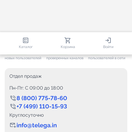
813 670
35 383
2 416
Каталог
Корзина
Войти
+ 7 505
за месяц
+ 1 377
за месяц
ONLINE
новых пользователей
проверенных каналов
пользователей в сети
Отдел продаж
Пн-Пт: C 09:00 до 18:00
8 (800) 775-78-60
+7 (499) 110-15-93
Круглосуточно
info@telega.in