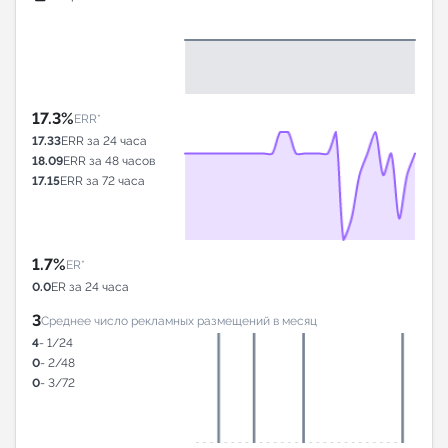
17.3%
ERR*
17.33
ERR за 24 часа
18.09
ERR за 48 часов
17.15
ERR за 72 часа
1.7%
ER*
0.0
ER за 24 часа
3
Среднее число рекламных размещений в месяц
4
- 1/24
0
- 2/48
0
- 3/72