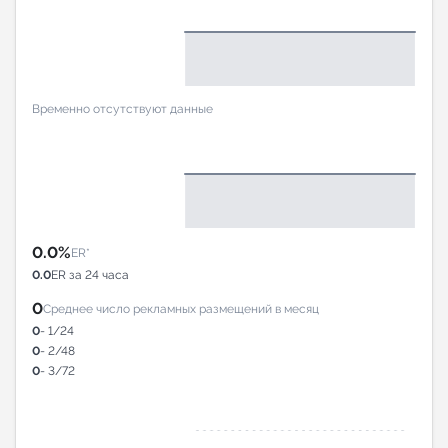
Временно отсутствуют данные
0.0%
ER*
0.0
ER за 24 часа
0
Среднее число рекламных размещений в месяц
0
- 1/24
0
- 2/48
0
- 3/72