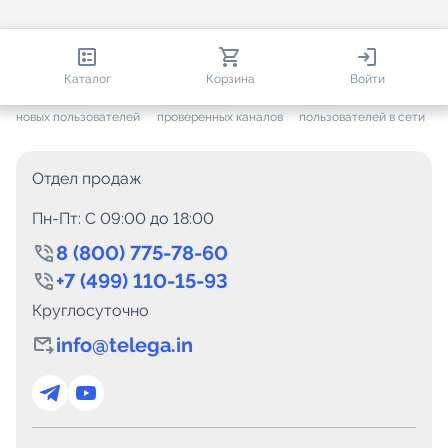
813 535
35 439
1 894
Каталог
Корзина
Войти
+ 7 584
за месяц
+ 1 424
за месяц
ONLINE
новых пользователей
проверенных каналов
пользователей в сети
Отдел продаж
Пн-Пт: C 09:00 до 18:00
8 (800) 775-78-60
+7 (499) 110-15-93
Круглосуточно
info@telega.in