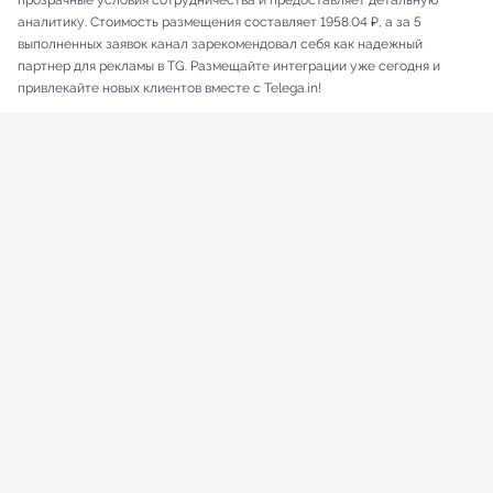
прозрачные условия сотрудничества и предоставляет детальную
аналитику. Стоимость размещения составляет 1958.04 ₽, а за 5
выполненных заявок канал зарекомендовал себя как надежный
партнер для рекламы в TG. Размещайте интеграции уже сегодня и
привлекайте новых клиентов вместе с Telega.in!