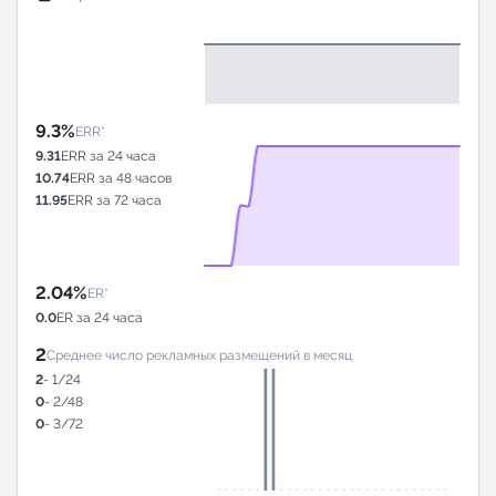
9.3%
ERR*
9.31
ERR за 24 часа
10.74
ERR за 48 часов
11.95
ERR за 72 часа
2.04%
ER*
0.0
ER за 24 часа
2
Среднее число рекламных размещений в месяц
2
- 1/24
0
- 2/48
0
- 3/72