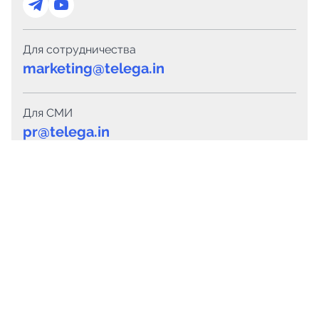
Для сотрудничества
marketing@telega.in
Для СМИ
pr@telega.in
Техподдержка
Telegram
MAX
Сервисы
Каталог каналов
Готовые предложения