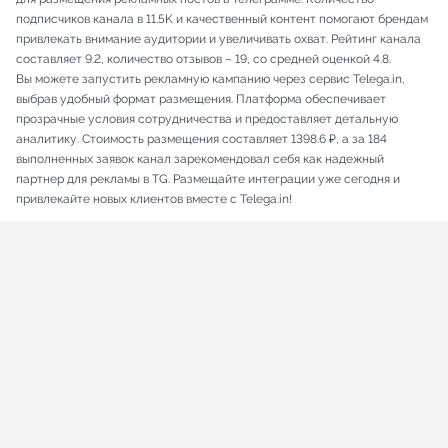
подписчиков канала в 11.5K и качественный контент помогают брендам
привлекать внимание аудитории и увеличивать охват. Рейтинг канала
составляет 9.2, количество отзывов – 19, со средней оценкой 4.8.
Вы можете запустить рекламную кампанию через сервис Telega.in,
выбрав удобный формат размещения. Платформа обеспечивает
прозрачные условия сотрудничества и предоставляет детальную
аналитику. Стоимость размещения составляет 1398.6 ₽, а за 184
выполненных заявок канал зарекомендовал себя как надежный
партнер для рекламы в TG. Размещайте интеграции уже сегодня и
привлекайте новых клиентов вместе с Telega.in!