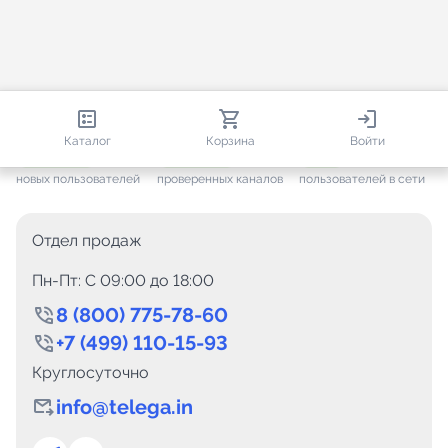
812 947
35 819
2 966
Каталог
Корзина
Войти
+ 7 695
за месяц
+ 1 501
за месяц
ONLINE
новых пользователей
проверенных каналов
пользователей в сети
Отдел продаж
Пн-Пт: C 09:00 до 18:00
8 (800) 775-78-60
+7 (499) 110-15-93
Круглосуточно
info@telega.in