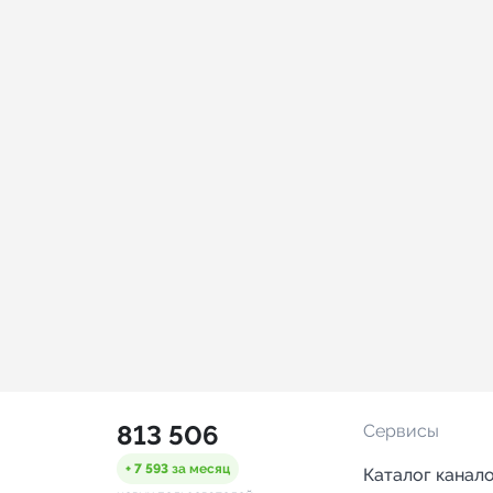
813 506
Сервисы
+ 7 593
за месяц
Каталог канал