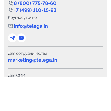
8 (800) 775-78-60
+7 (499) 110-15-93
Круглосуточно
info@telega.in
Для сотрудничества
marketing@telega.in
Для СМИ
pr@telega.in
Техподдержка
Telegram
MAX