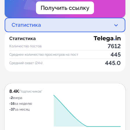
Получить ссылку
Статистика
Статистика
7612
Количество постов
445
Среднее количество просмотров на пост
445.0
Средний охват (24ч)
8.4K
Подписчиков*
-2
вчера
-16
за неделю
-37
за месяц