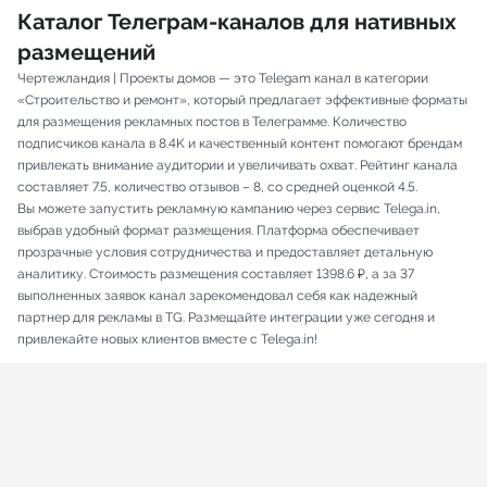
Каталог Телеграм-каналов для нативных
размещений
Чертежландия | Проекты домов — это Telegam канал в категории
«Строительство и ремонт», который предлагает эффективные форматы
для размещения рекламных постов в Телеграмме. Количество
подписчиков канала в 8.4K и качественный контент помогают брендам
привлекать внимание аудитории и увеличивать охват. Рейтинг канала
составляет 7.5, количество отзывов – 8, со средней оценкой 4.5.
Вы можете запустить рекламную кампанию через сервис Telega.in,
выбрав удобный формат размещения. Платформа обеспечивает
прозрачные условия сотрудничества и предоставляет детальную
аналитику. Стоимость размещения составляет 1398.6 ₽, а за 37
выполненных заявок канал зарекомендовал себя как надежный
партнер для рекламы в TG. Размещайте интеграции уже сегодня и
привлекайте новых клиентов вместе с Telega.in!