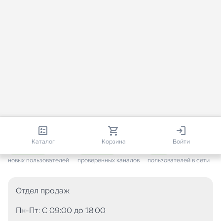
813 161
35 757
1 915
Каталог
Корзина
Войти
+ 7 705
за месяц
+ 1 448
за месяц
ONLINE
новых пользователей
проверенных каналов
пользователей в сети
Отдел продаж
Пн-Пт: C 09:00 до 18:00