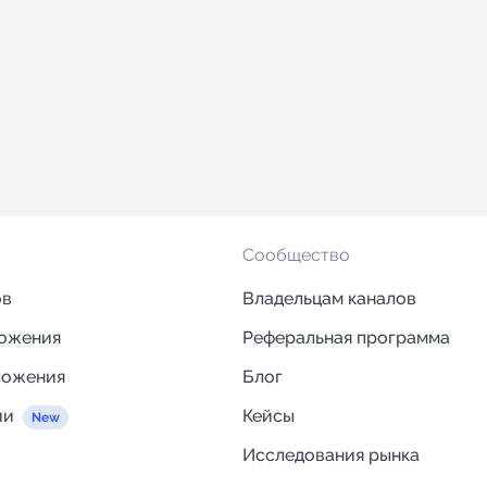
Сообщество
ов
Владельцам каналов
ложения
Реферальная программа
ложения
Блог
ии
Кейсы
Исследования рынка