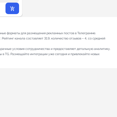
293
₽
.71
ивные форматы для размещения рекламных постов в Телеграмме.
Рейтинг канала составляет 31.9, количество отзывов – 4, со средней
зрачные условия сотрудничества и предоставляет детальную аналитику.
ы в TG. Размещайте интеграции уже сегодня и привлекайте новых