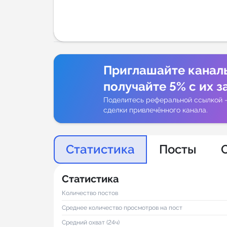
Аналитик
Приглашайте канал
получайте 5% с их з
Поделитесь реферальной ссылкой 
сделки привлечённого канала.
Статистика
Посты
Статистика
Количество постов
Среднее количество просмотров на пост
Средний охват (24ч)