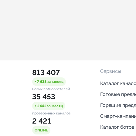
813 407
Сервисы
+ 7 638
за месяц
Каталог канал
новых пользователей
Готовые пред
35 453
Горящие пред
+ 1 441
за месяц
проверенных каналов
Смарт-кампан
2 421
Каталог ботов
ONLINE