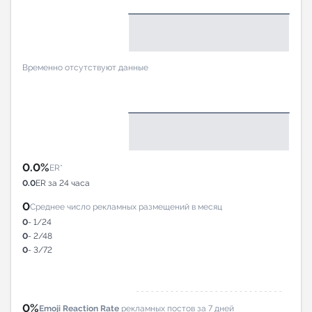
Временно отсутствуют данные
0.0%
ER*
0.0
ER за 24 часа
0
Среднее число рекламных размещений в месяц
0
- 1/24
0
- 2/48
0
- 3/72
0%
Emoji Reaction Rate
рекламных постов за 7 дней