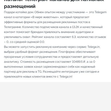
размещений
Подари котейке дом. Обмен опытом между участниками — это Telegam
канал в категории «В мире животных», который предлагает
эффективные форматы для размещения рекламных постов в
Телеграмме. Количество подписчиков канала в 13.2K и качественный
контент помогают брендам привлекать внимание аудитории и
увеличивать охват. Рейтинг канала составляет 6.3, количество отзывов
– 0, со средней оценкой 0.0.
Вы можете запустить рекламную кампанию через сервис Telega.in,
выбрав удобный формат размещения. Платформа обеспечивает
прозрачные условия сотрудничества и предоставляет детальную
аналитику. Стоимость размещения составляет 10489.5 ₽, а за 0
выполненных заявок канал зарекомендовал себя как надежный
партнер для рекламы в TG. Размещайте интеграции уже сегодня и
привлекайте новых клиентов вместе с Telega.in!