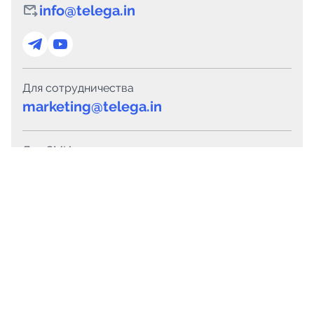
info@telega.in
Для сотрудничества
marketing@telega.in
Для СМИ
pr@telega.in
Техподдержка
Telegram
MAX
Сервисы