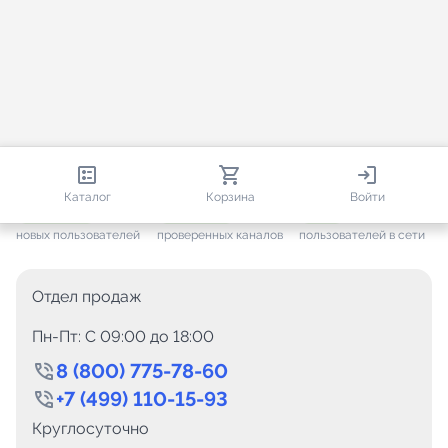
813 012
35 827
2 540
Каталог
Корзина
Войти
+ 7 701
за месяц
+ 1 512
за месяц
ONLINE
новых пользователей
проверенных каналов
пользователей в сети
Отдел продаж
Пн-Пт: C 09:00 до 18:00
8 (800) 775-78-60
+7 (499) 110-15-93
Круглосуточно