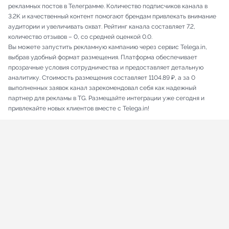
рекламных постов в Телеграмме. Количество подписчиков канала в
3.2K и качественный контент помогают брендам привлекать внимание
аудитории и увеличивать охват. Рейтинг канала составляет 7.2,
количество отзывов – 0, со средней оценкой 0.0.
Вы можете запустить рекламную кампанию через сервис Telega.in,
выбрав удобный формат размещения. Платформа обеспечивает
прозрачные условия сотрудничества и предоставляет детальную
аналитику. Стоимость размещения составляет 1104.89 ₽, а за 0
выполненных заявок канал зарекомендовал себя как надежный
партнер для рекламы в TG. Размещайте интеграции уже сегодня и
привлекайте новых клиентов вместе с Telega.in!