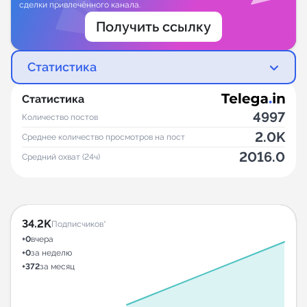
сделки привлечённого канала.
Получить ссылку
Статистика
Статистика
4997
Количество постов
2.0K
Среднее количество просмотров на пост
2016.0
Средний охват (24ч)
34.2K
Подписчиков*
+0
вчера
+0
за неделю
+372
за месяц