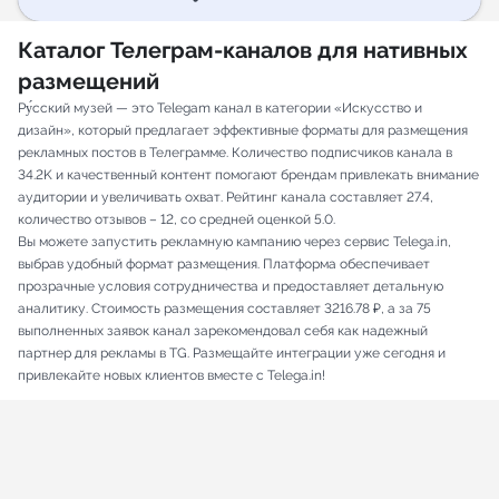
Каталог Телеграм-каналов для нативных
размещений
Ру́сский музей — это Telegam канал в категории «Искусство и
дизайн», который предлагает эффективные форматы для размещения
рекламных постов в Телеграмме. Количество подписчиков канала в
34.2K и качественный контент помогают брендам привлекать внимание
аудитории и увеличивать охват. Рейтинг канала составляет 27.4,
количество отзывов – 12, со средней оценкой 5.0.
Вы можете запустить рекламную кампанию через сервис Telega.in,
выбрав удобный формат размещения. Платформа обеспечивает
прозрачные условия сотрудничества и предоставляет детальную
аналитику. Стоимость размещения составляет 3216.78 ₽, а за 75
выполненных заявок канал зарекомендовал себя как надежный
партнер для рекламы в TG. Размещайте интеграции уже сегодня и
привлекайте новых клиентов вместе с Telega.in!