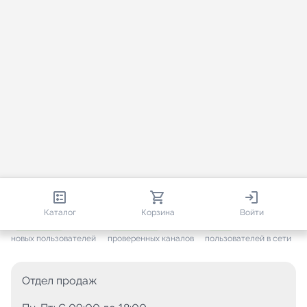
813 475
35 448
2 652
Каталог
Корзина
Войти
+ 7 607
за месяц
+ 1 430
за месяц
ONLINE
новых пользователей
проверенных каналов
пользователей в сети
Отдел продаж