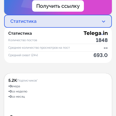
Получить ссылку
Статистика
Статистика
1848
Количество постов
--
Среднее количество просмотров на пост
693.0
Средний охват (24ч)
5.2K
Подписчиков*
+0
вчера
+0
за неделю
+0
за месяц