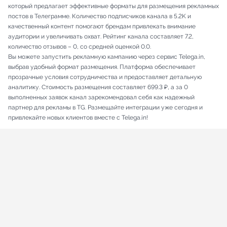
который предлагает эффективные форматы для размещения рекламных
постов в Телеграмме. Количество подписчиков канала в 5.2K и
качественный контент помогают брендам привлекать внимание
аудитории и увеличивать охват. Рейтинг канала составляет 7.2,
количество отзывов – 0, со средней оценкой 0.0.
Вы можете запустить рекламную кампанию через сервис Telega.in,
выбрав удобный формат размещения. Платформа обеспечивает
прозрачные условия сотрудничества и предоставляет детальную
аналитику. Стоимость размещения составляет 699.3 ₽, а за 0
выполненных заявок канал зарекомендовал себя как надежный
партнер для рекламы в TG. Размещайте интеграции уже сегодня и
привлекайте новых клиентов вместе с Telega.in!