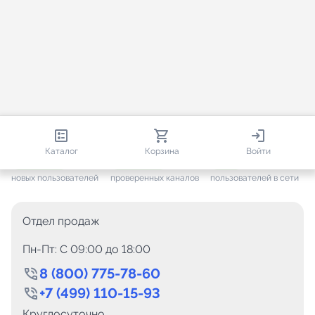
813 291
35 730
2 623
Каталог
Корзина
Войти
+ 7 663
за месяц
+ 1 460
за месяц
ONLINE
новых пользователей
проверенных каналов
пользователей в сети
Отдел продаж
Пн-Пт: C 09:00 до 18:00
8 (800) 775-78-60
+7 (499) 110-15-93
Круглосуточно