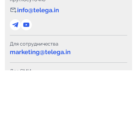
info@telega.in
Для сотрудничества
marketing@telega.in
Для СМИ
pr@telega.in
Техподдержка
Telegram
MAX
Сервисы