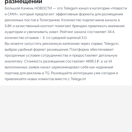
размещений
Большой Камень НОВОСТИ — это Telegam канал в категории «Новости
и СМИ», который предлагает эффективные форматы для размещения
рекламных постов в Телеграмме. Количество подписчиков канала в
5.8K и качественный контент помогают брендам привлекать внимание
аудитории и увеличивать охват. Рейтинг канала составляет 34.4,
количество отзывов – 3, со средней оценкой 5.0.
Вы можете запустить рекламную кампанию через сервис Telega.in,
выбрав удобный формат размещения. Платформа обеспечивает
прозрачные условия сотрудничества и предоставляет детальную
аналитику. Стоимость размещения составляет 4895.1 ₽, а за 14
выполненных заявок канал зарекомендовал себя как надежный
партнер для рекламы в TG. Размещайте интеграции уже сегодня и
привлекайте новых клиентов вместе с Telega.in!