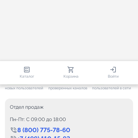
813 355
35 530
2 486
Каталог
Корзина
Войти
+ 7 652
за месяц
+ 1 448
за месяц
ONLINE
новых пользователей
проверенных каналов
пользователей в сети
Отдел продаж
Пн-Пт: C 09:00 до 18:00
8 (800) 775-78-60