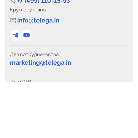
+7 (499) 110-15-93
Круглосуточно
info@telega.in
Для сотрудничества
marketing@telega.in
Для СМИ
pr@telega.in
Техподдержка
Telegram
MAX