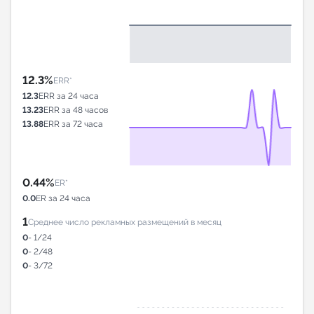
12.3%
ERR*
12.3
ERR за 24 часа
13.23
ERR за 48 часов
13.88
ERR за 72 часа
0.44%
ER*
0.0
ER за 24 часа
1
Среднее число рекламных размещений в месяц
0
- 1/24
0
- 2/48
0
- 3/72