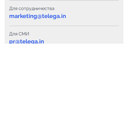
Для сотрудничества
marketing@telega.in
Для СМИ
pr@telega.in
Техподдержка
Telegram
MAX
Сервисы
Каталог каналов
Готовые предложения
Горящие предложения