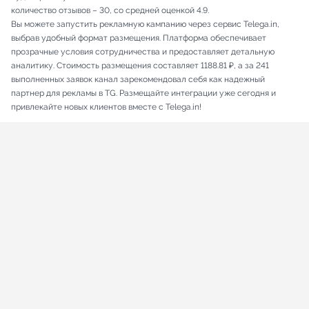
количество отзывов – 30, со средней оценкой 4.9.
Вы можете запустить рекламную кампанию через сервис Telega.in,
выбрав удобный формат размещения. Платформа обеспечивает
прозрачные условия сотрудничества и предоставляет детальную
аналитику. Стоимость размещения составляет 1188.81 ₽, а за 241
выполненных заявок канал зарекомендовал себя как надежный
партнер для рекламы в TG. Размещайте интеграции уже сегодня и
привлекайте новых клиентов вместе с Telega.in!