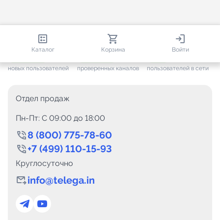
813 475
35 448
2 426
Каталог
Корзина
Войти
+ 7 607
за месяц
+ 1 430
за месяц
ONLINE
новых пользователей
проверенных каналов
пользователей в сети
Отдел продаж
Пн-Пт: C 09:00 до 18:00
8 (800) 775-78-60
+7 (499) 110-15-93
Круглосуточно
info@telega.in