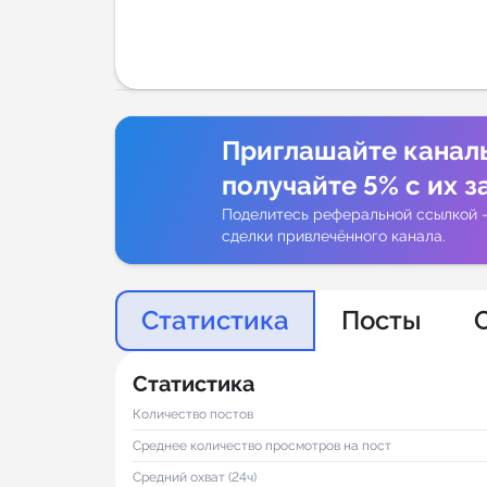
Аналитик
Приглашайте канал
получайте 5% с их з
Поделитесь реферальной ссылкой 
сделки привлечённого канала.
Статистика
Посты
Статистика
Количество постов
Среднее количество просмотров на пост
Средний охват (24ч)