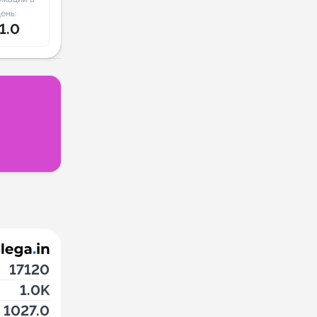
ень:
1.0
17120
1.0K
1027.0