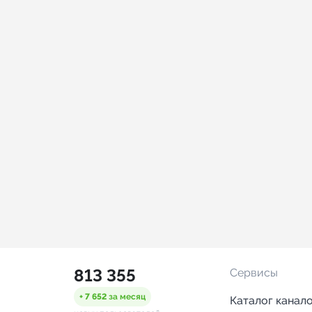
813 355
Сервисы
+ 7 652
за месяц
Каталог канал