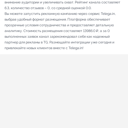
внимание аудитории и увеличивать охват. Рейтинг канала составляет
6.3, количество отзывов – 0, со средней оценкой 0.0.
Вы можете запустить рекламную кампанию через сервис Telega.in,
выбрав удобный формат размещения. Платформа обеспечивает
прозрачные условия сотрудничества и предоставляет детальную
аналитику. Стоимость размещения составляет 13986.0 ₽, а за 0
выполненных заявок канал зарекомендовал себя как надежный
партнер для рекламы в TG. Размещайте интеграции уже сегодня и
привлекайте новых клиентов вместе с Telega.in!