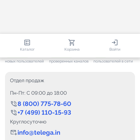
813 459
35 449
2 849
Каталог
Корзина
Войти
+ 7 621
за месяц
+ 1 432
за месяц
ONLINE
новых пользователей
проверенных каналов
пользователей в сети
Отдел продаж
Пн-Пт: C 09:00 до 18:00
8 (800) 775-78-60
+7 (499) 110-15-93
Круглосуточно
info@telega.in