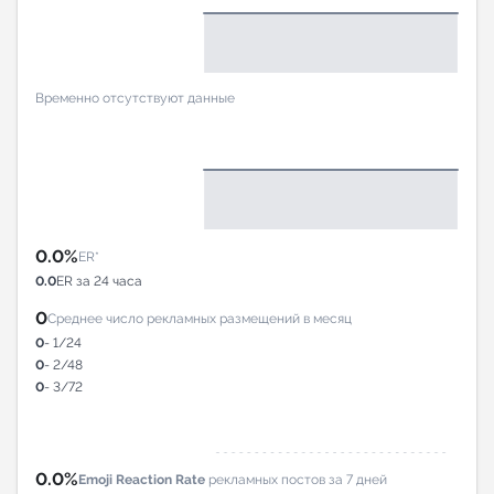
Временно отсутствуют данные
0.0%
ER*
0.0
ER за 24 часа
0
Среднее число рекламных размещений в месяц
0
- 1/24
0
- 2/48
0
- 3/72
0.0%
Emoji Reaction Rate
рекламных постов за 7 дней