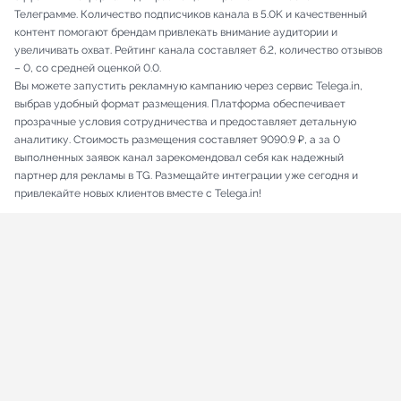
Телеграмме. Количество подписчиков канала в 5.0K и качественный
контент помогают брендам привлекать внимание аудитории и
увеличивать охват. Рейтинг канала составляет 6.2, количество отзывов
– 0, со средней оценкой 0.0.
Вы можете запустить рекламную кампанию через сервис Telega.in,
выбрав удобный формат размещения. Платформа обеспечивает
прозрачные условия сотрудничества и предоставляет детальную
аналитику. Стоимость размещения составляет 9090.9 ₽, а за 0
выполненных заявок канал зарекомендовал себя как надежный
партнер для рекламы в TG. Размещайте интеграции уже сегодня и
привлекайте новых клиентов вместе с Telega.in!