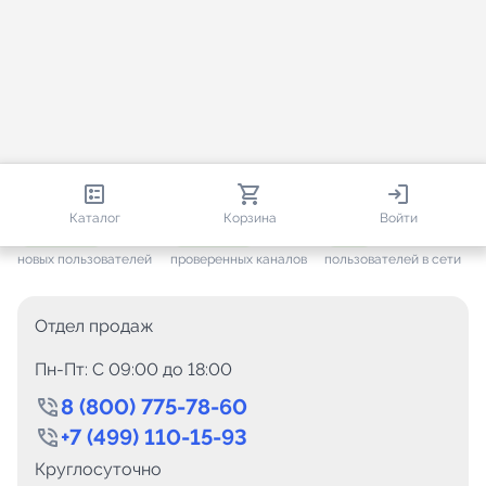
813 329
35 556
1 858
Каталог
Корзина
Войти
+ 7 655
за месяц
+ 1 453
за месяц
ONLINE
новых пользователей
проверенных каналов
пользователей в сети
Отдел продаж
Пн-Пт: C 09:00 до 18:00
8 (800) 775-78-60
+7 (499) 110-15-93
Круглосуточно