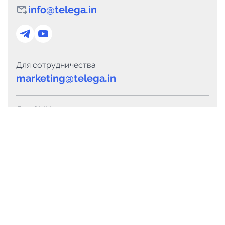
info@telega.in
Для сотрудничества
marketing@telega.in
Для СМИ
pr@telega.in
Техподдержка
Telegram
MAX
Сервисы