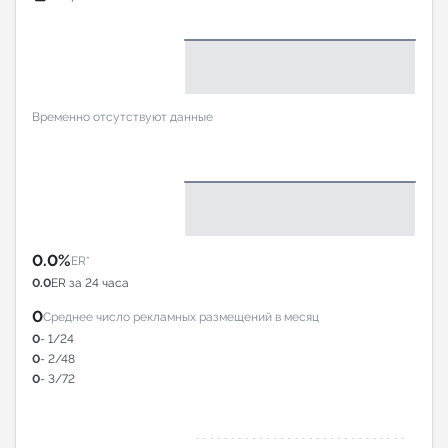
Временно отсутствуют данные
0.0%
ER*
0.0
ER за 24 часа
0
Среднее число рекламных размещений в месяц
0
- 1/24
0
- 2/48
0
- 3/72