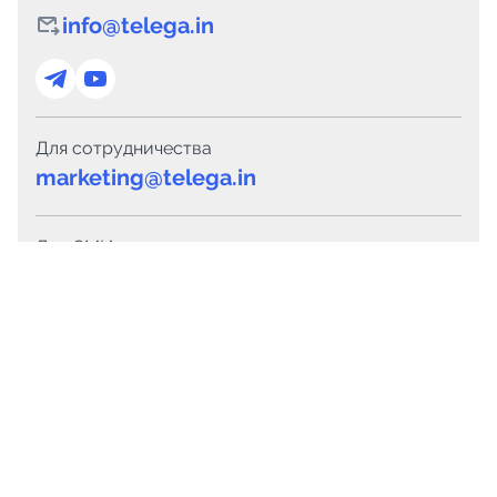
info@telega.in
Для сотрудничества
marketing@telega.in
Для СМИ
pr@telega.in
Техподдержка
Telegram
MAX
Сервисы