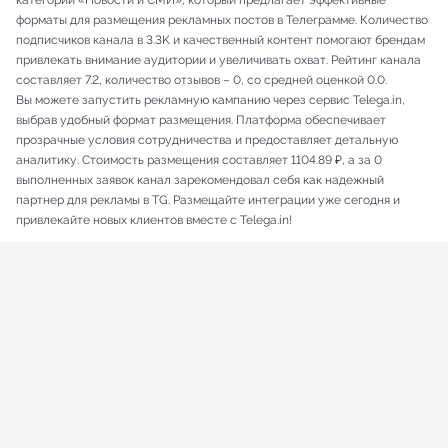
категории «Новости и СМИ», который предлагает эффективные
форматы для размещения рекламных постов в Телеграмме. Количество
подписчиков канала в 3.3K и качественный контент помогают брендам
привлекать внимание аудитории и увеличивать охват. Рейтинг канала
составляет 7.2, количество отзывов – 0, со средней оценкой 0.0.
Вы можете запустить рекламную кампанию через сервис Telega.in,
выбрав удобный формат размещения. Платформа обеспечивает
прозрачные условия сотрудничества и предоставляет детальную
аналитику. Стоимость размещения составляет 1104.89 ₽, а за 0
выполненных заявок канал зарекомендовал себя как надежный
партнер для рекламы в TG. Размещайте интеграции уже сегодня и
привлекайте новых клиентов вместе с Telega.in!