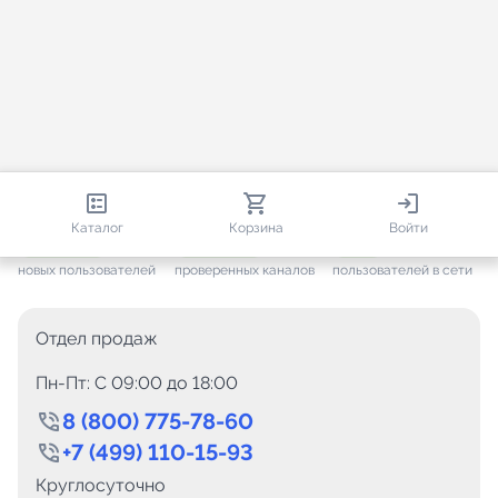
813 615
35 384
2 183
Каталог
Корзина
Войти
+ 7 546
за месяц
+ 1 406
за месяц
ONLINE
новых пользователей
проверенных каналов
пользователей в сети
Отдел продаж
Пн-Пт: C 09:00 до 18:00
8 (800) 775-78-60
+7 (499) 110-15-93
Круглосуточно