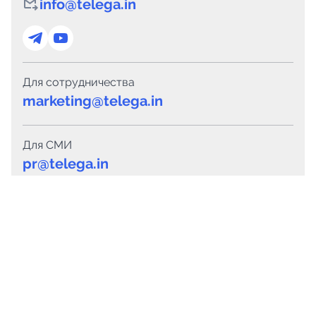
info@telega.in
Для сотрудничества
marketing@telega.in
Для СМИ
pr@telega.in
Техподдержка
Telegram
MAX
Сервисы
Каталог каналов