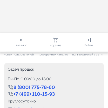
813 581
35 443
993
Каталог
Корзина
Войти
+ 7 567
за месяц
+ 1 417
за месяц
ONLINE
новых пользователей
проверенных каналов
пользователей в сети
Отдел продаж
Пн-Пт: C 09:00 до 18:00
8 (800) 775-78-60
+7 (499) 110-15-93
Круглосуточно