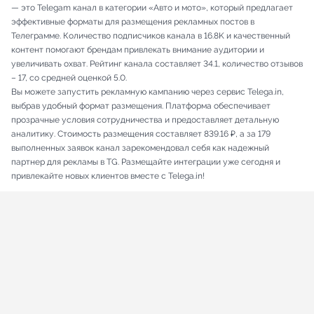
— это Telegam канал в категории «Авто и мото», который предлагает
эффективные форматы для размещения рекламных постов в
Телеграмме. Количество подписчиков канала в 16.8K и качественный
контент помогают брендам привлекать внимание аудитории и
увеличивать охват. Рейтинг канала составляет 34.1, количество отзывов
– 17, со средней оценкой 5.0.
Вы можете запустить рекламную кампанию через сервис Telega.in,
выбрав удобный формат размещения. Платформа обеспечивает
прозрачные условия сотрудничества и предоставляет детальную
аналитику. Стоимость размещения составляет 839.16 ₽, а за 179
выполненных заявок канал зарекомендовал себя как надежный
партнер для рекламы в TG. Размещайте интеграции уже сегодня и
привлекайте новых клиентов вместе с Telega.in!