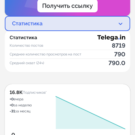
Получить ссылку
Статистика
Статистика
8719
Количество постов
790
Среднее количество просмотров на пост
790.0
Средний охват (24ч)
16.8K
Подписчиков*
+0
вчера
+0
за неделю
-31
за месяц