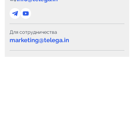
Для сотрудничества
marketing@telega.in
Для СМИ
pr@telega.in
Техподдержка
Telegram
MAX
Сервисы
Каталог каналов