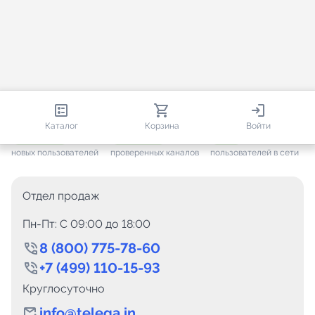
813 152
35 757
1 132
Каталог
Корзина
Войти
+ 7 703
за месяц
+ 1 448
за месяц
ONLINE
новых пользователей
проверенных каналов
пользователей в сети
Отдел продаж
Пн-Пт: C 09:00 до 18:00
8 (800) 775-78-60
+7 (499) 110-15-93
Круглосуточно
info@telega.in