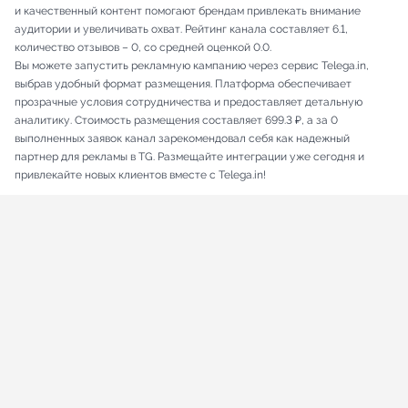
и качественный контент помогают брендам привлекать внимание
аудитории и увеличивать охват. Рейтинг канала составляет 6.1,
количество отзывов – 0, со средней оценкой 0.0.
Вы можете запустить рекламную кампанию через сервис Telega.in,
выбрав удобный формат размещения. Платформа обеспечивает
прозрачные условия сотрудничества и предоставляет детальную
аналитику. Стоимость размещения составляет 699.3 ₽, а за 0
выполненных заявок канал зарекомендовал себя как надежный
партнер для рекламы в TG. Размещайте интеграции уже сегодня и
привлекайте новых клиентов вместе с Telega.in!