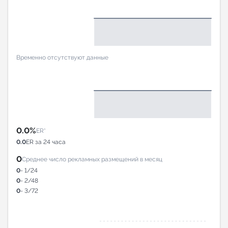
Временно отсутствуют данные
0.0%
ER*
0.0
ER за 24 часа
0
Среднее число рекламных размещений в месяц
0
- 1/24
0
- 2/48
0
- 3/72