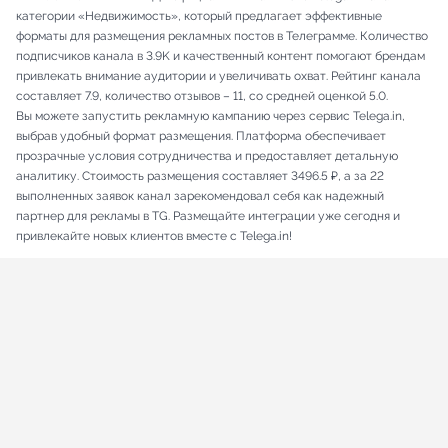
категории «Недвижимость», который предлагает эффективные
форматы для размещения рекламных постов в Телеграмме. Количество
подписчиков канала в 3.9K и качественный контент помогают брендам
привлекать внимание аудитории и увеличивать охват. Рейтинг канала
составляет 7.9, количество отзывов – 11, со средней оценкой 5.0.
Вы можете запустить рекламную кампанию через сервис Telega.in,
выбрав удобный формат размещения. Платформа обеспечивает
прозрачные условия сотрудничества и предоставляет детальную
аналитику. Стоимость размещения составляет 3496.5 ₽, а за 22
выполненных заявок канал зарекомендовал себя как надежный
партнер для рекламы в TG. Размещайте интеграции уже сегодня и
привлекайте новых клиентов вместе с Telega.in!