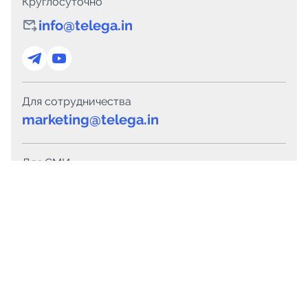
Круглосуточно
info@telega.in
Для сотрудничества
marketing@telega.in
Для СМИ
pr@telega.in
Техподдержка
Telegram
MAX
Сервисы