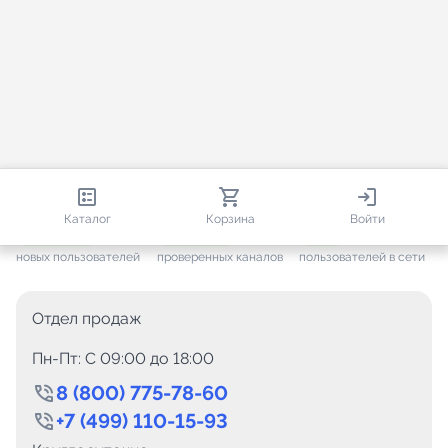
813 113
35 812
2 531
Каталог
Корзина
Войти
+ 7 702
за месяц
+ 1 497
за месяц
ONLINE
новых пользователей
проверенных каналов
пользователей в сети
Отдел продаж
Пн-Пт: C 09:00 до 18:00
8 (800) 775-78-60
+7 (499) 110-15-93